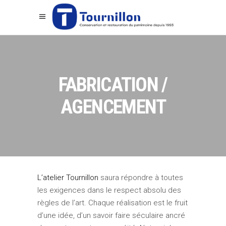
FABRICATION /
AGENCEMENT
L’atelier Tournillon
saura répondre à toutes
les exigences dans le respect absolu des
règles de l’art. Chaque réalisation est le fruit
d’une idée, d’un savoir faire séculaire ancré