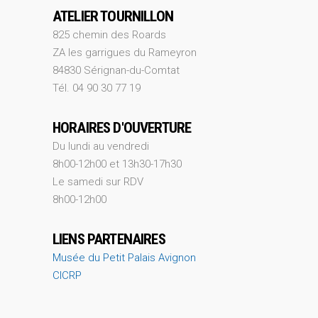
ATELIER TOURNILLON
825 chemin des Roards
ZA les garrigues du Rameyron
84830 Sérignan-du-Comtat
Tél. 04 90 30 77 19
HORAIRES D'OUVERTURE
Du lundi au vendredi
8h00-12h00 et 13h30-17h30
Le samedi sur RDV
8h00-12h00
LIENS PARTENAIRES
Musée du Petit Palais Avignon
CICRP